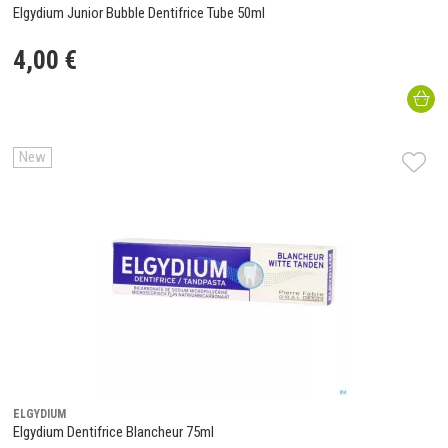
Elgydium Junior Bubble Dentifrice Tube 50ml
4
,
00
€
New
ELGYDIUM
Elgydium Dentifrice Blancheur 75ml