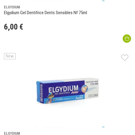
ELGYDIUM
Elgydium Gel Dentifrice Dents Sensibles Nf 75ml
6
,
00
€
New
ELGYDIUM