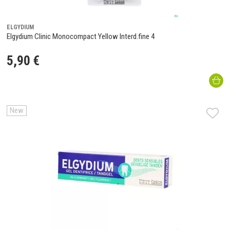
ELGYDIUM
Elgydium Clinic Monocompact Yellow Interd.fine 4
5
,
90
€
New