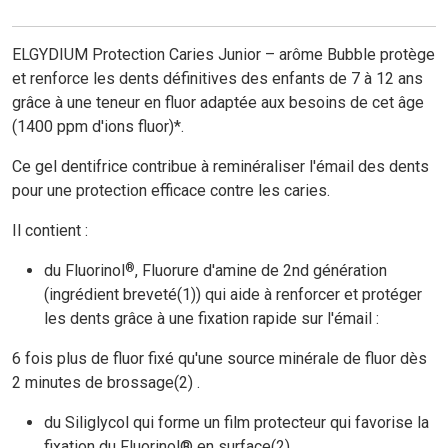
ELGYDIUM Protection Caries Junior – arôme Bubble protège
et renforce les dents définitives des enfants de 7 à 12 ans
grâce à une teneur en fluor adaptée aux besoins de cet âge
(1400 ppm d'ions fluor)*.
Ce gel dentifrice contribue à reminéraliser l'émail des dents
pour une protection efficace contre les caries.
Il contient :
®
du Fluorinol
, Fluorure d'amine de 2nd génération
(ingrédient breveté(1)) qui aide à renforcer et protéger
les dents grâce à une fixation rapide sur l'émail :
6 fois plus de fluor fixé qu'une source minérale de fluor dès
2 minutes de brossage(2) .
du Siliglycol qui forme un film protecteur qui favorise la
fixation du Fluorinol® en surface(2).