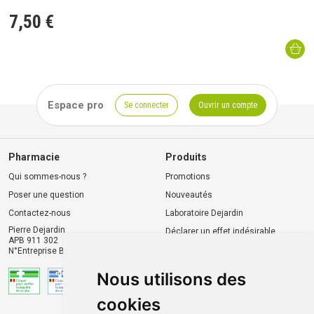
7
,
50
€
Espace pro
Se connecter
Ouvrir un compte
Pharmacie
Produits
Qui sommes-nous ?
Promotions
Poser une question
Nouveautés
Contactez-nous
Laboratoire Dejardin
Pierre Dejardin
Déclarer un effet indésirable
APB 911 302
N°Entreprise BE0446.901.764
Nous utilisons des
cookies