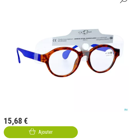
15
,
68
€
Ajouter