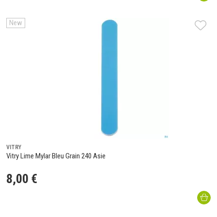
New
VITRY
Vitry Lime Mylar Bleu Grain 240 Asie
8
,
00
€