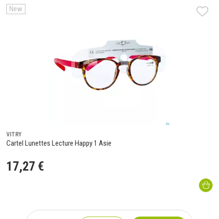
New
VITRY
Cartel Lunettes Lecture Happy 1 Asie
17
,
27
€