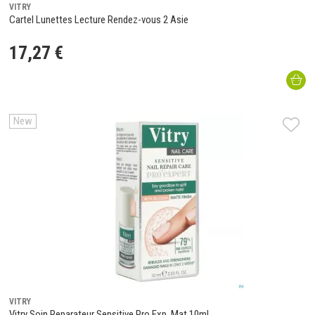
VITRY
Cartel Lunettes Lecture Rendez-vous 2 Asie
17
,
27
€
New
VITRY
Vitry Soin Reparateur Sensitive Pro Exp. Mat 10ml