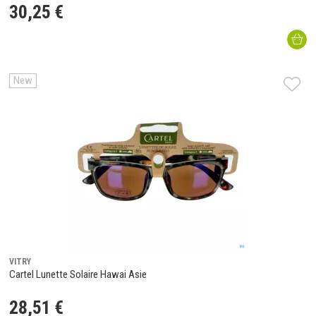
30
,
25
€
New
VITRY
Cartel Lunette Solaire Hawai Asie
28
,
51
€