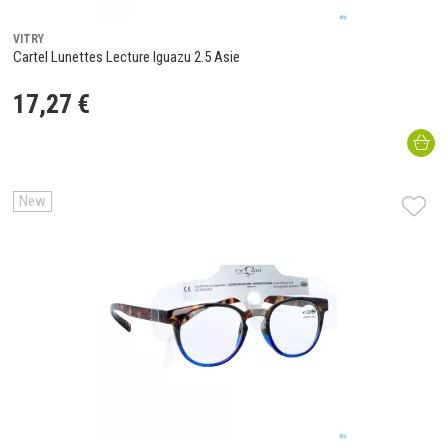
VITRY
Cartel Lunettes Lecture Iguazu 2.5 Asie
17
,
27
€
New