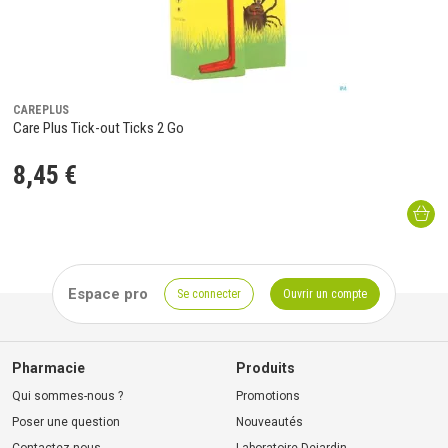
CAREPLUS
Care Plus Tick-out Ticks 2 Go
8
,
45
€
Espace pro
Se connecter
Ouvrir un compte
Pharmacie
Produits
Qui sommes-nous ?
Promotions
Poser une question
Nouveautés