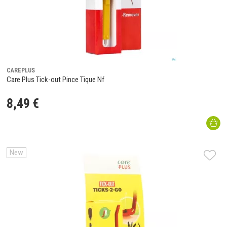
CAREPLUS
Care Plus Tick-out Pince Tique Nf
8
,
49
€
New