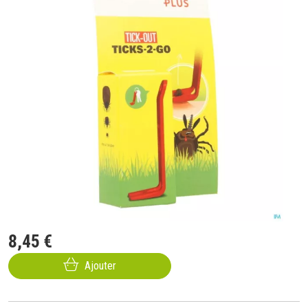
8
,
45
€
Ajouter