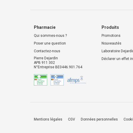
Pharmacie
Produits
Qui sommes-nous ?
Promotions
Poser une question
Nouveautés
Contactez-nous
Laboratoire Dejardi
Pierre Dejardin
Déclarer un effet i
APB 911 302
N°Entreprise BE0446.901.764
Mentions légales
CGV
Données personnelles
Cook