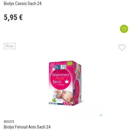
Biolys Cassis Sach 24
5
,
95
€
New
BIOLYS
Biolys Fenouil Anis Sach 24