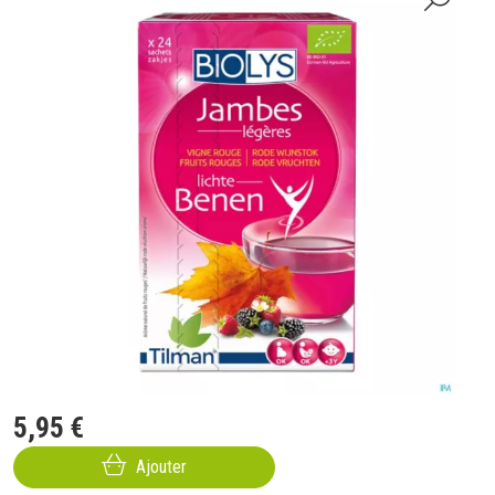
5
,
95
€
Ajouter