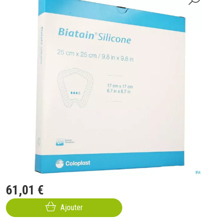
61
,
01
€
Ajouter