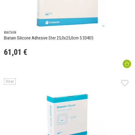
BIATAIN
Biatain Silicone Adhesive Ster 25,0x25,0cm 5 33405
61
,
01
€
New