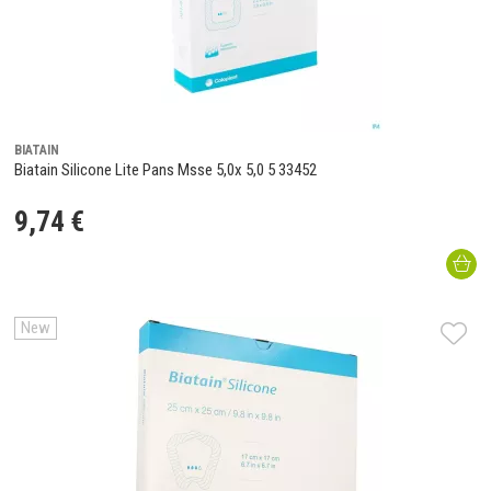
BIATAIN
Biatain Silicone Lite Pans Msse 5,0x 5,0 5 33452
9
,
74
€
New