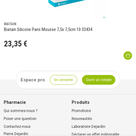
BIATAIN
Biatain Silicone Pans Mousse 7,5x 7,5cm 10 33434
23
,
35
€
Espace pro
Se connecter
Ouvrir un compte
Pharmacie
Produits
Qui sommes-nous ?
Promotions
Poser une question
Nouveautés
Contactez-nous
Laboratoire Dejardin
Pierre Dejardin
Déclarer un effet indésirable