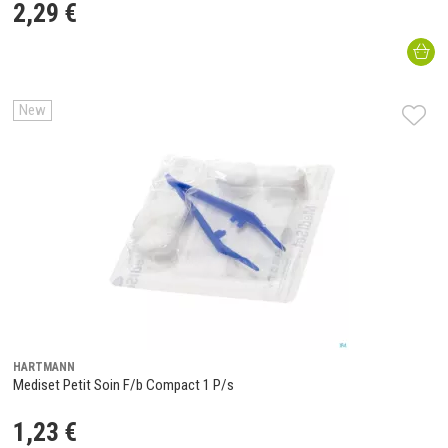
2
,
29
€
New
HARTMANN
Mediset Petit Soin F/b Compact 1 P/s
1
,
23
€