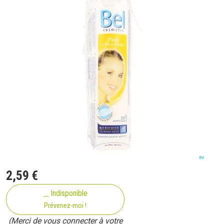
2
,
59
€
Indisponible
Prévenez-moi !
(Merci de vous connecter à votre