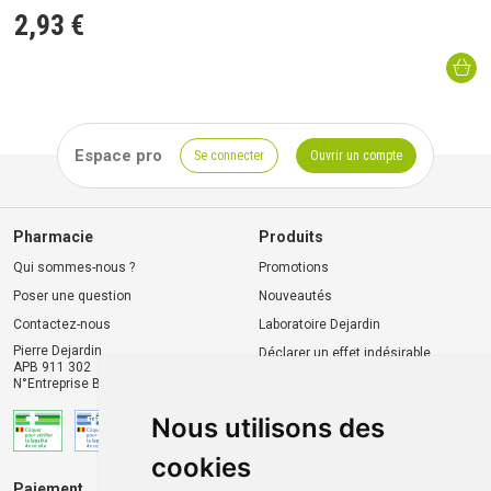
2
,
93
€
Espace pro
Se connecter
Ouvrir un compte
Pharmacie
Produits
Qui sommes-nous ?
Promotions
Poser une question
Nouveautés
Contactez-nous
Laboratoire Dejardin
Pierre Dejardin
Déclarer un effet indésirable
APB 911 302
N°Entreprise BE0446.901.764
Nous utilisons des
cookies
Paiement
Livraison et retrait