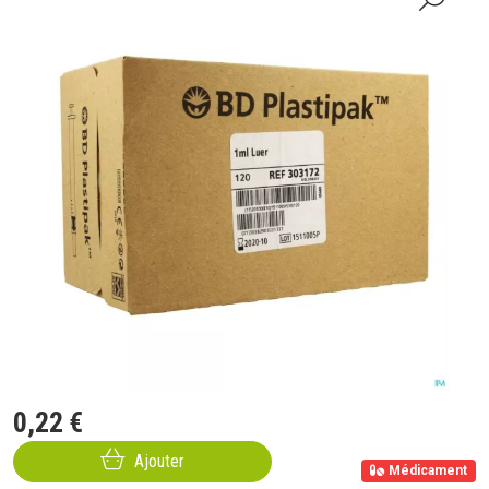
0
,
22
€
Ajouter
Médicament