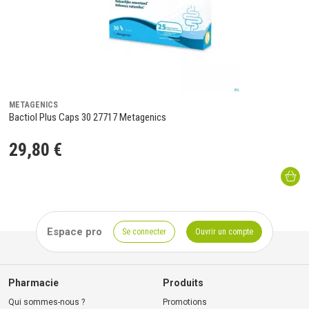
METAGENICS
Bactiol Plus Caps 30 27717 Metagenics
29
,
80
€
Espace pro
Se connecter
Ouvrir un compte
Pharmacie
Produits
Qui sommes-nous ?
Promotions