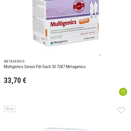
METAGENICS
Multigenics Senior Pdr Sach 30 7287 Metagenics
33
,
70
€
New