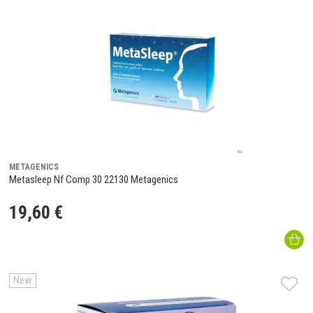
METAGENICS
Metasleep Nf Comp 30 22130 Metagenics
19
,
60
€
New