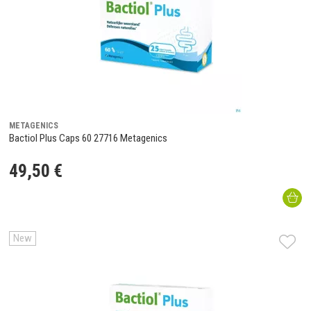
METAGENICS
Bactiol Plus Caps 60 27716 Metagenics
49
,
50
€
New