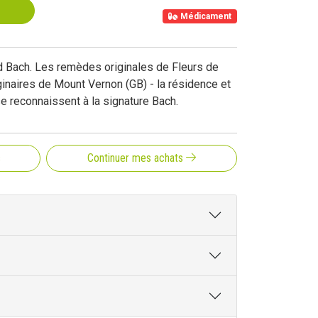
Médicament
d Bach. Les remèdes originales de Fleurs de
inaires de Mount Vernon (GB) - la résidence et
 se reconnaissent à la signature Bach.
s
Continuer mes achats