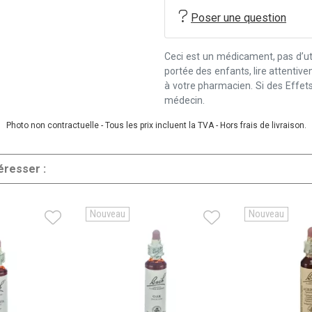
Poser une question
Ceci est un médicament, pas d’uti
portée des enfants, lire attentiv
à votre pharmacien. Si des Effets
médecin.
Photo non contractuelle - Tous les prix incluent la TVA - Hors frais de livraison.
éresser :
Nouveau
Nouveau