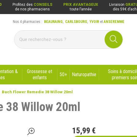
0
Profitez des
CONSEILS
PRIX AVANTAGEUX
Livraison
GRATU
de nos pharmaciens
toute l’année
dès 59€ d’ach
Nos 4 pharmacies :
BEAURAING
,
CARLSBOURG
,
YVOIR
et
ANSEREMME
ng, Carlsbourg, Yvoir, Anseremme
ntation &
Grossesse et
Soins à domicil
50+
Naturopathie
nes
enfants
premiers soi
Bach Flower Remedie 38 Willow 20ml
 38 Willow 20ml
15
,
99
€