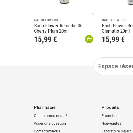
BACHFLOWERS
BACHFLOWERS
Bach Flower Remedie 06
Bach Flower Re
Cherry Plum 20ml
Clematis 20ml
15
,
99
€
15
,
99
€
Espace réser
Pharmacie
Produits
Qui sommes-nous ?
Promotions
Poser une question
Nouveautés
Contactez-nous
Laboratoire Dejardi