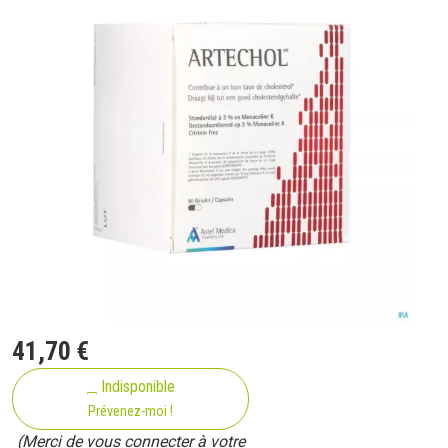
41
,
70
€
Indisponible
Prévenez-moi !
(Merci de vous connecter à votre