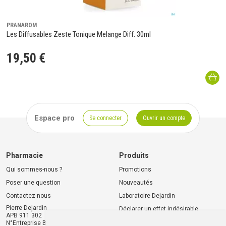
PRANAROM
Les Diffusables Zeste Tonique Melange Diff. 30ml
19
,
50
€
Espace pro
Se connecter
Ouvrir un compte
Pharmacie
Produits
Qui sommes-nous ?
Promotions
Poser une question
Nouveautés
Contactez-nous
Laboratoire Dejardin
Pierre Dejardin
Déclarer un effet indésirable
APB 911 302
N°Entreprise BE0446.901.764