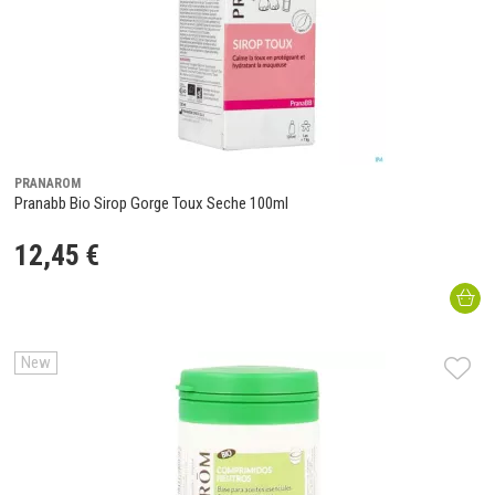
PRANAROM
Pranabb Bio Sirop Gorge Toux Seche 100ml
12
,
45
€
New