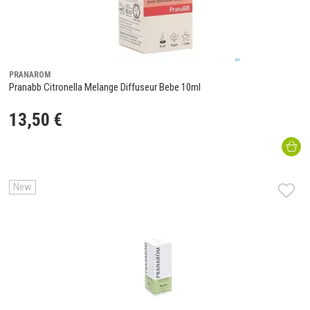
PRANAROM
Pranabb Citronella Melange Diffuseur Bebe 10ml
13
,
50
€
New