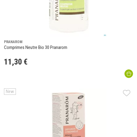
PRANAROM
Comprimes Neutre Bio 30 Pranarom
11
,
30
€
New