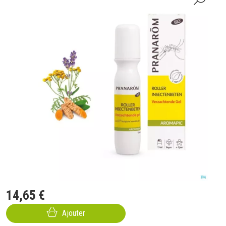
14
,
65
€
Ajouter