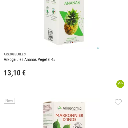
ARKOGELULES
Arkogelules Ananas Vegetal 45
13
,
10
€
New