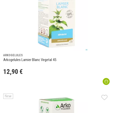
ARKOGELULES
Arkogelules Lamier Blanc Vegetal 45
12
,
90
€
New