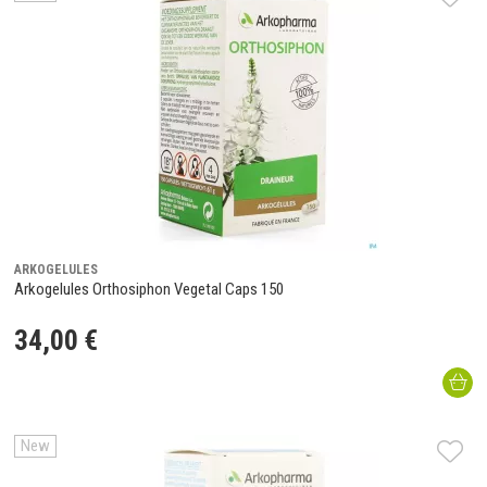
ARKOGELULES
Arkogelules Orthosiphon Vegetal Caps 150
34
,
00
€
New