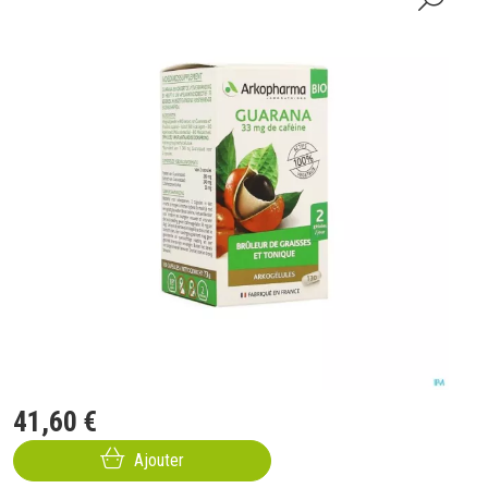
41
,
60
€
Ajouter