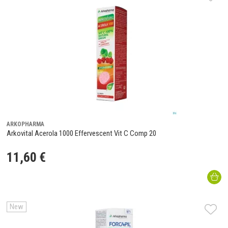
ARKOPHARMA
Arkovital Acerola 1000 Effervescent Vit C Comp 20
11
,
60
€
New