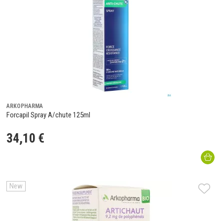
ARKOPHARMA
Forcapil Spray A/chute 125ml
34
,
10
€
New