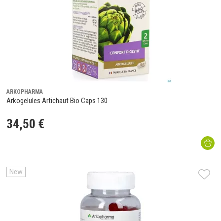
ARKOPHARMA
Arkogelules Artichaut Bio Caps 130
34
,
50
€
New