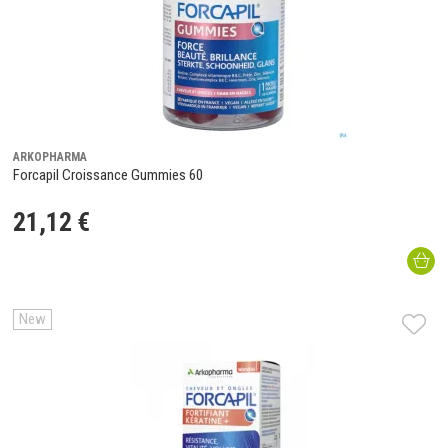
ARKOPHARMA
Forcapil Croissance Gummies 60
21
,
12
€
New