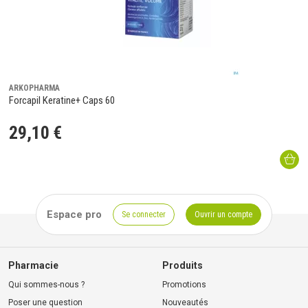
ARKOPHARMA
Forcapil Keratine+ Caps 60
29
,
10
€
Espace pro
Se connecter
Ouvrir un compte
Pharmacie
Produits
Qui sommes-nous ?
Promotions
Poser une question
Nouveautés