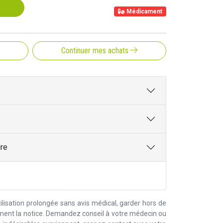
Médicament
s
Continuer mes achats
ire
lisation prolongée sans avis médical, garder hors de
ement la notice. Demandez conseil à votre médecin ou