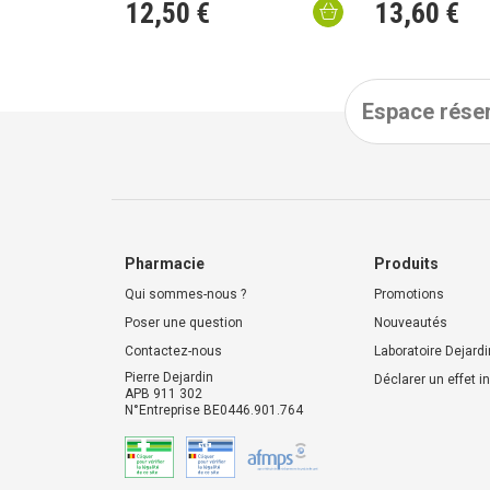
12
,
50
€
13
,
60
€
Espace réser
Pharmacie
Produits
Qui sommes-nous ?
Promotions
Poser une question
Nouveautés
Contactez-nous
Laboratoire Dejardi
Pierre Dejardin
Déclarer un effet i
APB 911 302
N°Entreprise BE0446.901.764