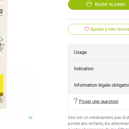
Ajouter au panier
Ajouter à mes favori
Usage
Indication
Information légale obligato
Poser une question
Ceci est un médicament, pas d’uti
portée des enfants, lire attentiv