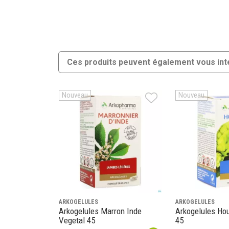
Ces produits peuvent également vous int
Nouveau
Nouveau
ARKOGELULES
ARKOGELULES
Arkogelules Marron Inde
Arkogelules Ho
Vegetal 45
45