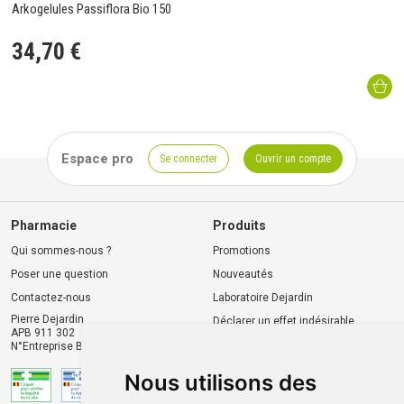
Arkogelules Passiflora Bio 150
34
,
70
€
Espace pro
Se connecter
Ouvrir un compte
Pharmacie
Produits
Qui sommes-nous ?
Promotions
Poser une question
Nouveautés
Contactez-nous
Laboratoire Dejardin
Pierre Dejardin
Déclarer un effet indésirable
APB 911 302
N°Entreprise BE0446.901.764
Nous utilisons des