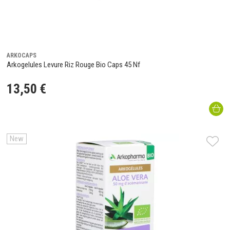
ARKOCAPS
Arkogelules Levure Riz Rouge Bio Caps 45 Nf
13
,
50
€
New