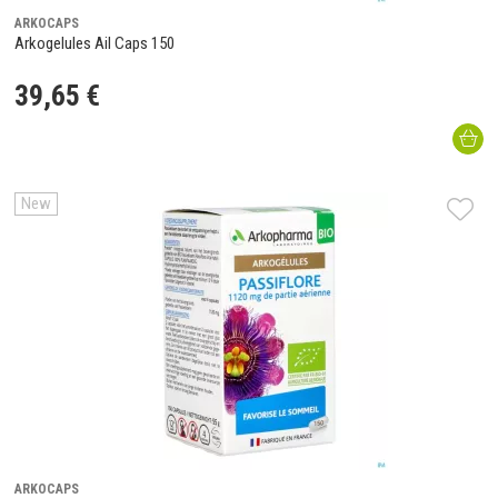
ARKOCAPS
Arkogelules Ail Caps 150
39
,
65
€
New
ARKOCAPS