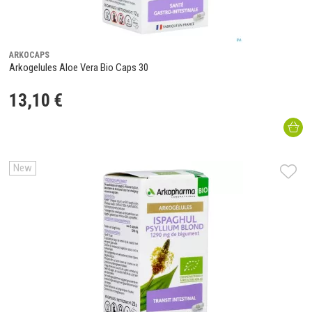
ARKOCAPS
Arkogelules Aloe Vera Bio Caps 30
13
,
10
€
New