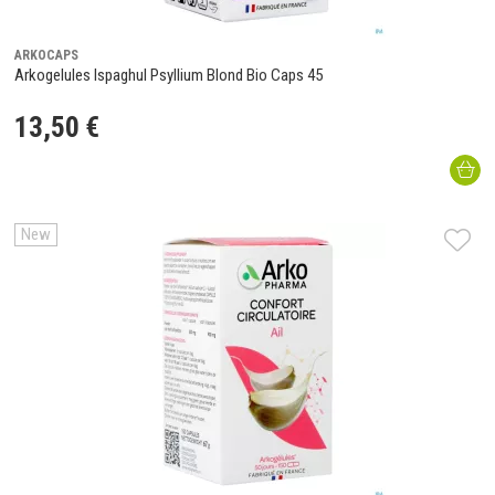
ARKOCAPS
Arkogelules Ispaghul Psyllium Blond Bio Caps 45
13
,
50
€
New