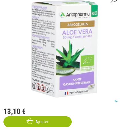
13
,
10
€
Ajouter