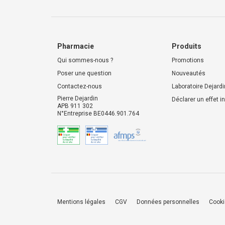
Pharmacie
Produits
Qui sommes-nous ?
Promotions
Poser une question
Nouveautés
Contactez-nous
Laboratoire Dejardi
Pierre Dejardin
Déclarer un effet i
APB 911 302
N°Entreprise BE0446.901.764
Mentions légales
CGV
Données personnelles
Cook