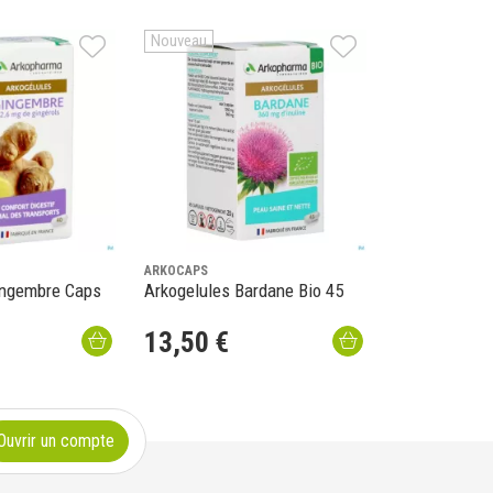
Nouveau
ARKOCAPS
ingembre Caps
Arkogelules Bardane Bio 45
13
,
50
€
Ouvrir un compte