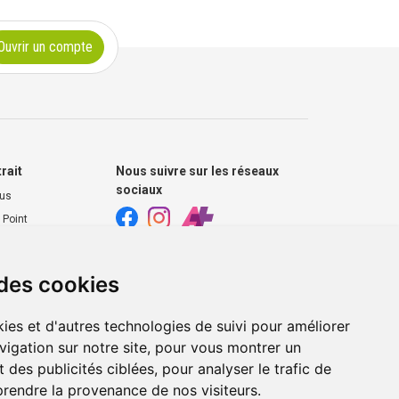
Ouvrir un compte
trait
Nous suivre sur les réseaux
sociaux
ous
 Point
harmacie
 des cookies
s extérieurs
ies et d'autres technologies de suivi pour améliorer
vigation sur notre site, pour vous montrer un
 des publicités ciblées, pour analyser le trafic de
prendre la provenance de nos visiteurs.