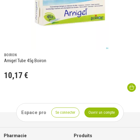
BOIRON
Arnigel Tube 45g Boiron
10
,
17
€
Espace pro
Se connecter
Ouvrir un compte
Pharmacie
Produits