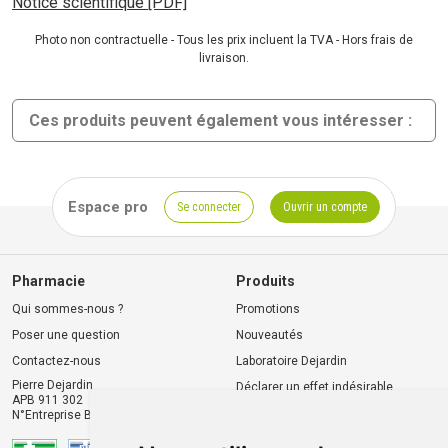
Notice scientifique [PDF]
Photo non contractuelle - Tous les prix incluent la TVA - Hors frais de
livraison.
Ces produits peuvent également vous intéresser :
Espace pro
Se connecter
Ouvrir un compte
Pharmacie
Produits
Qui sommes-nous ?
Promotions
Poser une question
Nouveautés
Contactez-nous
Laboratoire Dejardin
Pierre Dejardin
Déclarer un effet indésirable
APB 911 302
N°Entreprise BE0446.901.764