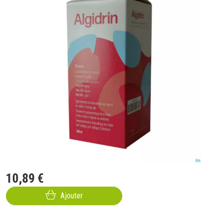
10
,
89
€
Ajouter