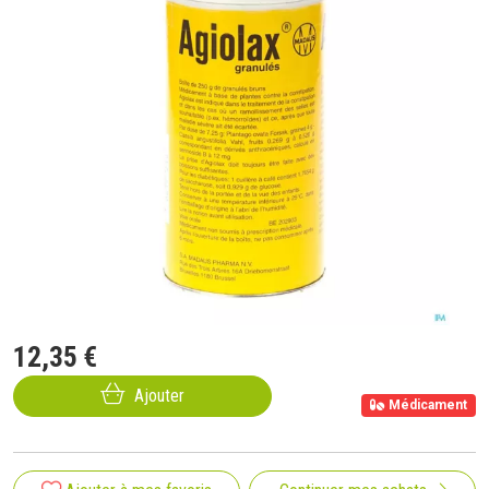
12
,
35
€
Ajouter
Médicament