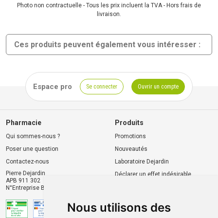
Photo non contractuelle - Tous les prix incluent la TVA - Hors frais de
livraison.
Ces produits peuvent également vous intéresser :
Espace pro
Se connecter
Ouvrir un compte
Pharmacie
Produits
Qui sommes-nous ?
Promotions
Poser une question
Nouveautés
Contactez-nous
Laboratoire Dejardin
Pierre Dejardin
Déclarer un effet indésirable
APB 911 302
N°Entreprise BE0446.901.764
Nous utilisons des