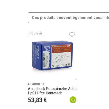
Ces produits peuvent également vous int
Nouveau
AEROCHECK
Aerocheck Pulsoximetre Adult
Hp011-fce Henrotech
53
,
83
€