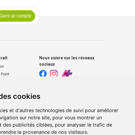
Ouvrir un compte
trait
Nous suivre sur les réseaux
sociaux
ous
 Point
harmacie
 des cookies
s extérieurs
ies et d'autres technologies de suivi pour améliorer
vigation sur notre site, pour vous montrer un
 des publicités ciblées, pour analyser le trafic de
prendre la provenance de nos visiteurs.