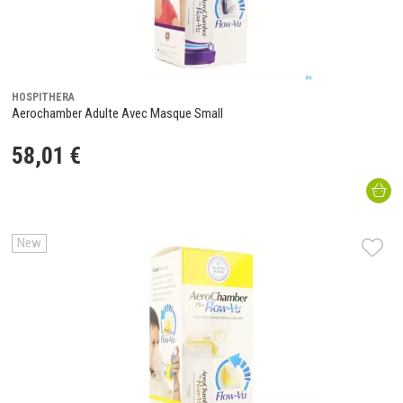
HOSPITHERA
Aerochamber Adulte Avec Masque Small
58
,
01
€
New