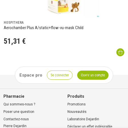
HOSPITHERA
Aerochamber Plus A/static+flow-vu-mask Child
51
,
31
€
Espace pro
Se connecter
Ouvrir un compte
Pharmacie
Produits
Qui sommes-nous ?
Promotions
Poser une question
Nouveautés
Contactez-nous
Laboratoire Dejardin
Pierre Dejardin
Déclarer un effet indésirable