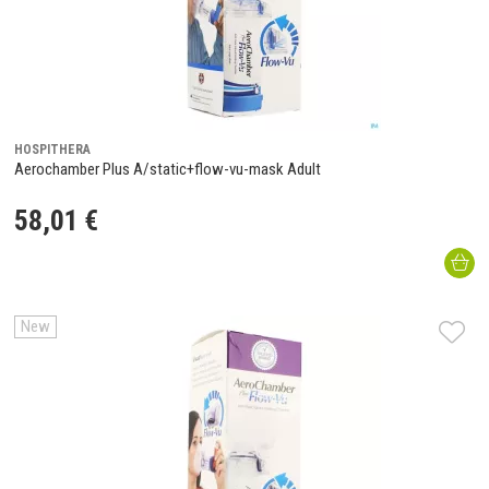
HOSPITHERA
Aerochamber Plus A/static+flow-vu-mask Adult
58
,
01
€
New