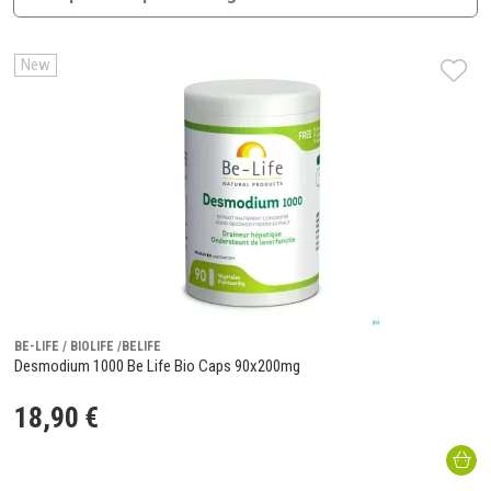
New
BE-LIFE / BIOLIFE /BELIFE
Desmodium 1000 Be Life Bio Caps 90x200mg
18
,
90
€