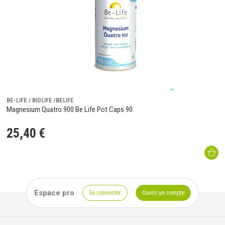
BE-LIFE / BIOLIFE /BELIFE
Magnesium Quatro 900 Be Life Pot Caps 90
25
,
40
€
Espace pro
Se connecter
Ouvrir un compte