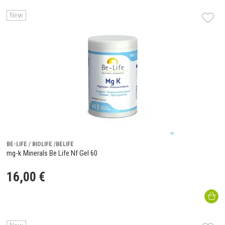
New
BE-LIFE / BIOLIFE /BELIFE
mg-k Minerals Be Life Nf Gel 60
16
,
00
€