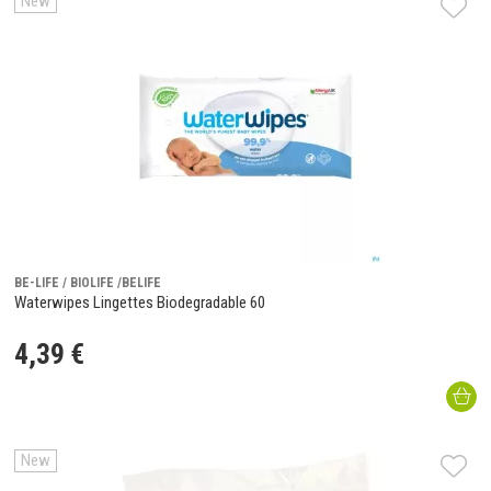
New
BE-LIFE / BIOLIFE /BELIFE
Waterwipes Lingettes Biodegradable 60
4
,
39
€
New