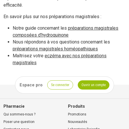
efficacité.
En savoir plus sur nos préparations magistrales :
Notre guide concernant les
préparations magistrales
composées d’hydroquinone
Nous répondons à vos questions concernant les
préparations magistrales homéopathiques
Maîtrisez votre
eczéma avec nos préparations
magistrales
Espace pro
Se connecter
Ouvrir un compte
Pharmacie
Produits
Qui sommes-nous ?
Promotions
Poser une question
Nouveautés