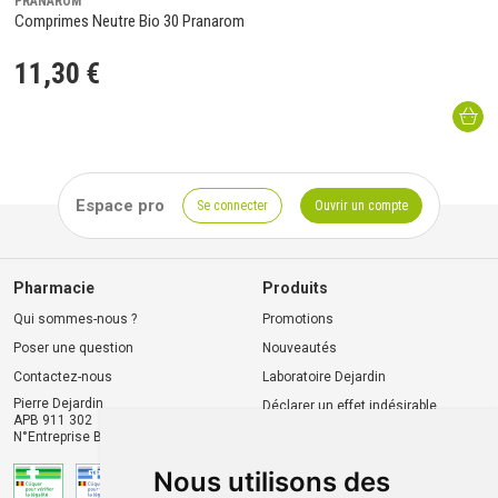
PRANAROM
Comprimes Neutre Bio 30 Pranarom
11
,
30
€
Espace pro
Se connecter
Ouvrir un compte
Pharmacie
Produits
Qui sommes-nous ?
Promotions
Poser une question
Nouveautés
Contactez-nous
Laboratoire Dejardin
Pierre Dejardin
Déclarer un effet indésirable
APB 911 302
N°Entreprise BE0446.901.764
Nous utilisons des