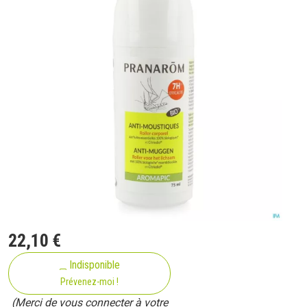
22
,
10
€
Indisponible
Prévenez-moi !
(Merci de vous connecter à votre