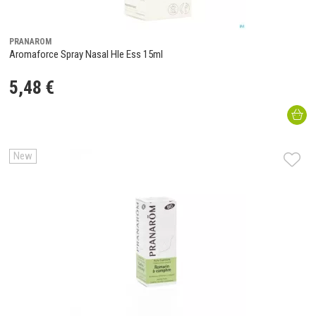
PRANAROM
Aromaforce Spray Nasal Hle Ess 15ml
5
,
48
€
New