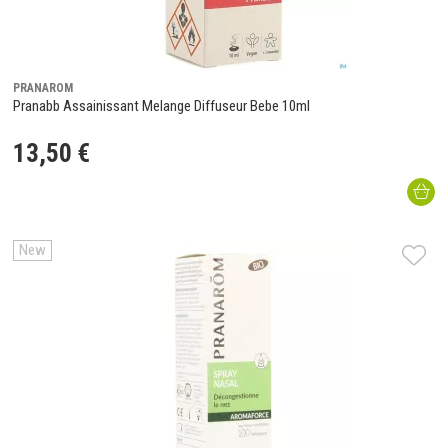
PRANAROM
Pranabb Assainissant Melange Diffuseur Bebe 10ml
13
,
50
€
New