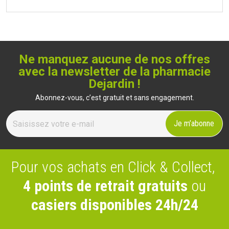
Ne manquez aucune de nos offres
avec la newsletter de la pharmacie
Dejardin !
Abonnez-vous, c’est gratuit et sans engagement.
Je m’abonne
Pour vos achats en Click & Collect
,
4 points de retrait gratuits
ou
casiers disponibles 24h/24