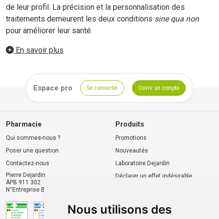
de leur profil. La précision et la personnalisation des
traitements demeurent les deux conditions
sine qua non
pour améliorer leur santé.
En savoir plus
Espace pro
Se connecter
Ouvrir un compte
Pharmacie
Produits
Qui sommes-nous ?
Promotions
Poser une question
Nouveautés
Contactez-nous
Laboratoire Dejardin
Pierre Dejardin
Déclarer un effet indésirable
APB 911 302
N°Entreprise BE0446.901.764
Nous utilisons des